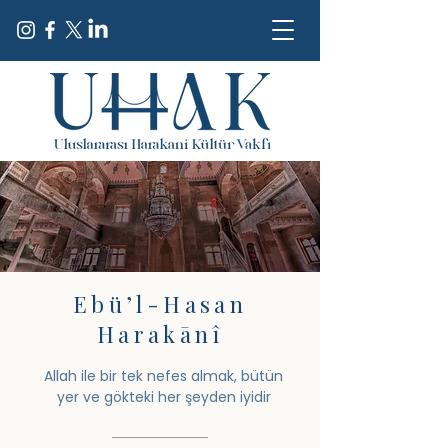
Ebü’l-Hasan
Harakānî
Allah ile bir tek nefes almak, bütün
yer ve gökteki her şeyden iyidir