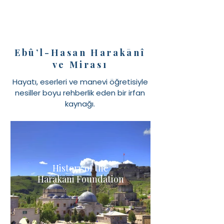
Ebû’l-Hasan Harakānî
ve Mirası
Hayatı, eserleri ve manevi öğretisiyle
nesiller boyu rehberlik eden bir irfan
kaynağı.
History of the
Harakani Foundation