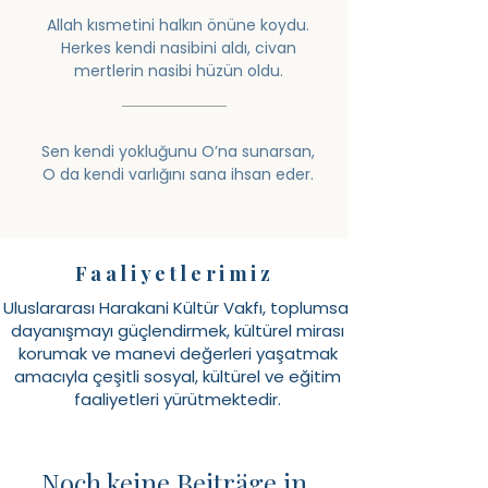
Allah kısmetini halkın önüne koydu.
Herkes kendi nasibini aldı, civan
mertlerin nasibi hüzün oldu.
Sen kendi yokluğunu O’na sunarsan,
O da kendi varlığını sana ihsan eder.
Faaliyetlerimiz
Uluslararası Harakani Kültür Vakfı, toplumsal
dayanışmayı güçlendirmek, kültürel mirası
korumak ve manevi değerleri yaşatmak
amacıyla çeşitli sosyal, kültürel ve eğitim
faaliyetleri yürütmektedir.
Noch keine Beiträge in