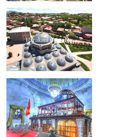
Harakani Complex
Abu'l-Hasan Harakani