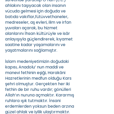
ahlakını taşıyacak olan insanın
vücuda gelmesi için doğuda ve
batıda vakıflar,fütüvvethaneler,
medreseler, aş evleri, ilim ve irfan
yuvaları açarak, bu hizmet
alanlarını İhsan kültürüyle ve isâr
anlayışıyla güçlendirerek, kıyamet
saatine kadar yaşamalarını ve
yaşatmalarını sağlamıştır.
İslam medeniyetimizin doğudaki
kapısı, Anadolu’ nun maddi ve
manevi fethinin eşiği, Harakâni
Hazretlerinin medfun olduğu Kars
şehri olmuştur. Gerçekten her iki
fethin de bir ruhu vardır; gönülleri
Allah’ın nuruna açmaktır. Kararmış
ruhlara ışık tutmaktır. İnsani
erdemlerden yoksun beden arzına
güzel ahlak ve iyilik ulaştırmaktır.