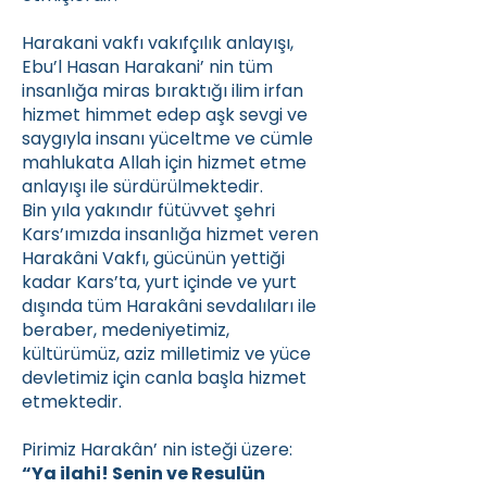
Harakani vakfı vakıfçılık anlayışı,
Ebu’l Hasan Harakani’ nin tüm
insanlığa miras bıraktığı ilim irfan
hizmet himmet edep aşk sevgi ve
saygıyla insanı yüceltme ve cümle
mahlukata Allah için hizmet etme
anlayışı ile sürdürülmektedir.
Bin yıla yakındır fütüvvet şehri
Kars’ımızda insanlığa hizmet veren
Harakâni Vakfı, gücünün yettiği
kadar Kars’ta, yurt içinde ve yurt
dışında tüm Harakâni sevdalıları ile
beraber, medeniyetimiz,
kültürümüz, aziz milletimiz ve yüce
devletimiz için canla başla hizmet
etmektedir.
Pirimiz Harakân’ nin isteği üzere:
“Ya ilahi! Senin ve Resulün