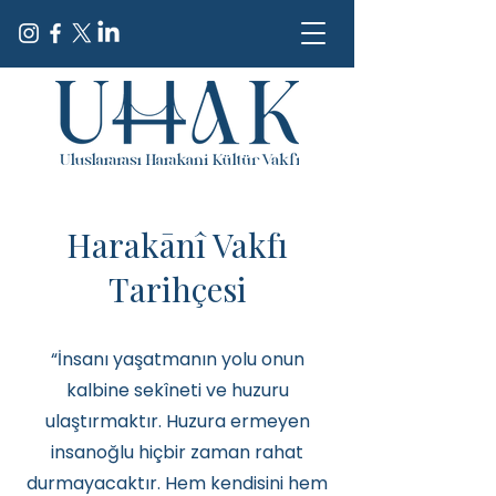
Harakānî Vakfı
Tarihçesi
“İnsanı yaşatmanın yolu onun
kalbine sekîneti ve huzuru
ulaştırmaktır. Huzura ermeyen
insanoğlu hiçbir zaman rahat
durmayacaktır. Hem kendisini hem