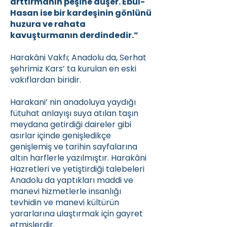
arttırmanın peşine düşer. Ebul-
Hasan ise bir kardeşinin gönlünü
huzura ve rahata
kavuşturmanın derdindedir.”
Harakâni Vakfı; Anadolu da, Serhat
şehrimiz Kars’ ta kurulan en eski
vakıflardan biridir.
Harakani’ nin anadoluya yaydığı
fütuhat anlayışı suya atılan taşın
meydana getirdiği daireler gibi
asırlar içinde genişledikçe
genişlemiş ve tarihin sayfalarına
altın harflerle yazılmıştır. Harakâni
Hazretleri ve yetiştirdiği talebeleri
Anadolu da yaptıkları maddi ve
manevi hizmetlerle insanlığı
tevhidin ve manevi kültürün
yararlarına ulaştırmak için gayret
etmişlerdir.